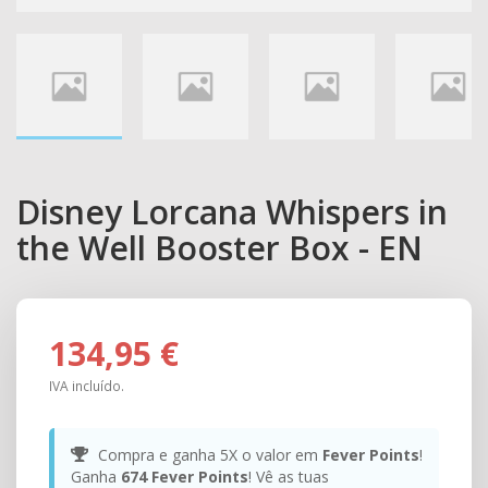
Disney Lorcana Whispers in
the Well Booster Box - EN
134,95 €
IVA incluído.
Compra e ganha 5X o valor em
Fever Points
!
Ganha
674
Fever Points
! Vê as tuas