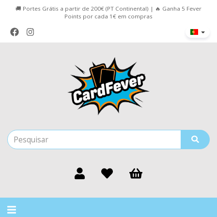
🚚 Portes Grátis a partir de 200€ (PT Continental) | 🔥 Ganha 5 Fever
Points por cada 1€ em compras
Alternar