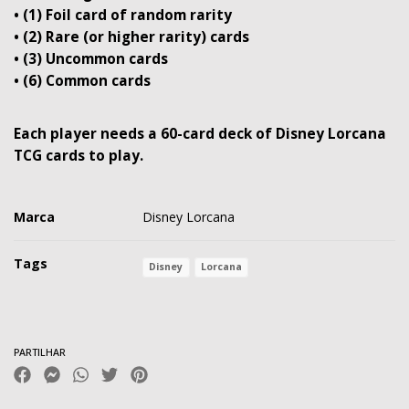
• (1) Foil card of random rarity
• (2) Rare (or higher rarity) cards
• (3) Uncommon cards
• (6) Common cards
Each player needs a 60-card deck of Disney Lorcana
TCG cards to play.
Marca
Disney Lorcana
Tags
Disney
Lorcana
Características
PARTILHAR