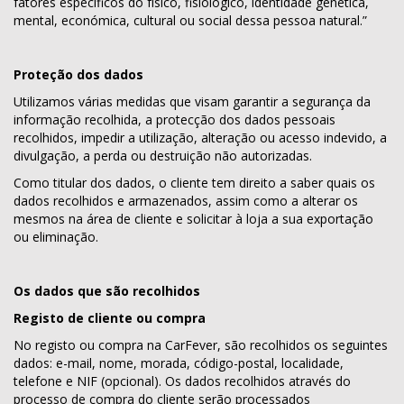
fatores específicos do físico, fisiológico, identidade genética,
mental, económica, cultural ou social dessa pessoa natural.”
Proteção dos dados
Utilizamos várias medidas que visam garantir a segurança da
informação recolhida, a protecção dos dados pessoais
recolhidos, impedir a utilização, alteração ou acesso indevido, a
divulgação, a perda ou destruição não autorizadas.
Como titular dos dados, o cliente tem direito a saber quais os
dados recolhidos e armazenados, assim como a alterar os
mesmos na área de cliente e solicitar à loja a sua exportação
ou eliminação.
Os dados que são recolhidos
Registo de cliente ou compra
No registo ou compra na CarFever, são recolhidos os seguintes
dados: e-mail, nome, morada, código-postal, localidade,
telefone e NIF (opcional). Os dados recolhidos através do
processo de compra do cliente serão processados