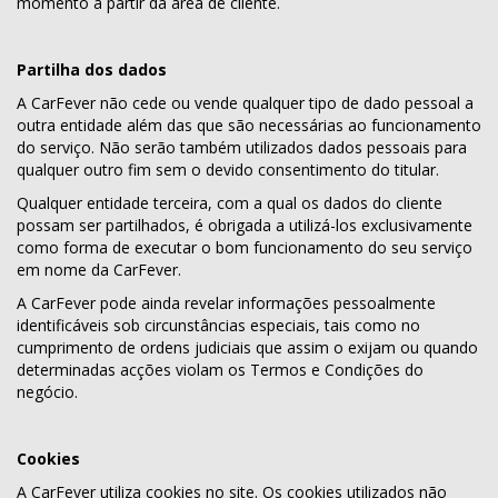
momento a partir da área de cliente.
Partilha dos dados
A CarFever não cede ou vende qualquer tipo de dado pessoal a
outra entidade além das que são necessárias ao funcionamento
do serviço. Não serão também utilizados dados pessoais para
qualquer outro fim sem o devido consentimento do titular.
Qualquer entidade terceira, com a qual os dados do cliente
possam ser partilhados, é obrigada a utilizá-los exclusivamente
como forma de executar o bom funcionamento do seu serviço
em nome da CarFever.
A CarFever pode ainda revelar informações pessoalmente
identificáveis ​​sob circunstâncias especiais, tais como no
cumprimento de ordens judiciais que assim o exijam ou quando
determinadas acções violam os Termos e Condições do
negócio.
Cookies
A CarFever utiliza cookies no site. Os cookies utilizados não