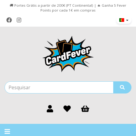
🚚 Portes Grátis a partir de 200€ (PT Continental) | 🔥 Ganha 5 Fever
Points por cada 1€ em compras
Alternar