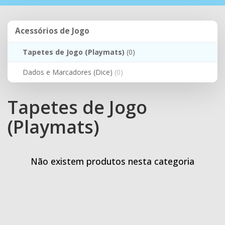
navegação
Acessórios
Acessórios de Jogo
de
Jogo
Tapetes de Jogo (Playmats)
(0)
Dados e Marcadores (Dice)
(0)
Tapetes de Jogo
(Playmats)
Não existem produtos nesta categoria