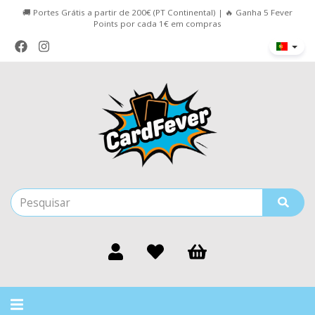
🚚 Portes Grátis a partir de 200€ (PT Continental) | 🔥 Ganha 5 Fever
Points por cada 1€ em compras
Alternar