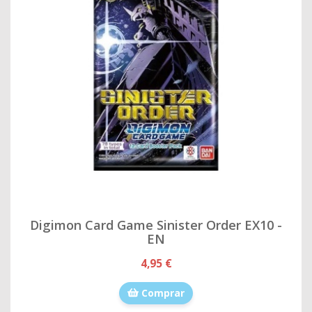
Digimon Card Game Sinister Order EX10 -
EN
4,95 €
Comprar