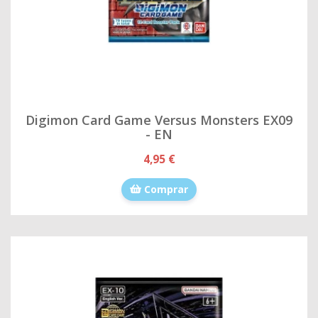
Digimon Card Game Versus Monsters EX09
- EN
4,95 €
Comprar