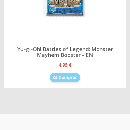
Yu-gi-Oh! Battles of Legend: Monster
Mayhem Booster - EN
4,95 €
Comprar