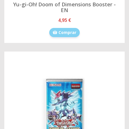
Yu-gi-Oh! Doom of Dimensions Booster -
EN
4,95 €
Comprar