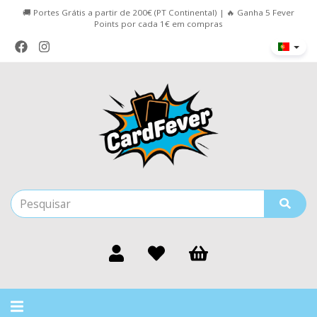
🚚 Portes Grátis a partir de 200€ (PT Continental) | 🔥 Ganha 5 Fever
Points por cada 1€ em compras
Alternar