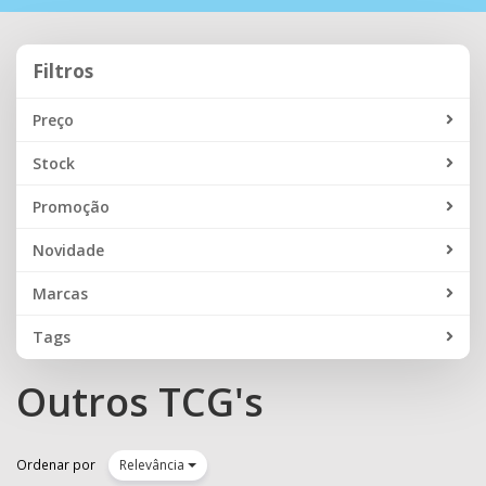
navegação
Filtros
Filtros
Preço
Stock
Promoção
Novidade
Marcas
Tags
Outros TCG's
Ordenar por
Relevância